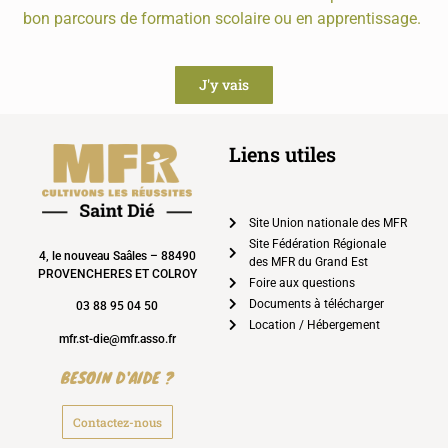
bon parcours de formation scolaire ou en apprentissage.
J'y vais
Liens utiles
Site Union nationale des MFR
Site Fédération Régionale
4, le nouveau Saâles – 88490
des MFR du Grand Est
PROVENCHERES ET COLROY
Foire aux questions
Documents à télécharger
03 88 95 04 50
Location / Hébergement
mfr.st-die@mfr.asso.fr
BESOIN D'AIDE ?
Contactez-nous