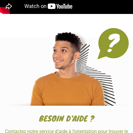
BESOIN D'AIDE ?
Contactez notre service d’aide à l’orientation pour trouver le