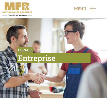
MENU
ESPACE
Entreprise