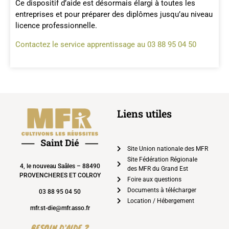
Ce dispositif d’aide est désormais élargi à toutes les
entreprises et pour préparer des diplômes jusqu’au niveau
licence professionnelle.
Contactez le service apprentissage au
03 88 95 04 50
Liens utiles
Site Union nationale des MFR
Site Fédération Régionale
4, le nouveau Saâles – 88490
des MFR du Grand Est
PROVENCHERES ET COLROY
Foire aux questions
Documents à télécharger
03 88 95 04 50
Location / Hébergement
mfr.st-die@mfr.asso.fr
BESOIN D'AIDE ?