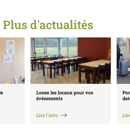
Plus d'actualités
Louez les locaux pour vos
Portes ouvertes
évènements
dates
Lire l'actu
Lire l'actu