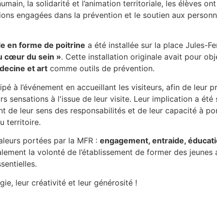
main, la solidarité et l’animation territoriale, les élèves o
tions engagées dans la prévention et le soutien aux person
le en forme de poitrine
a été installée sur la place Jules-F
u cœur du sein »
. Cette installation originale avait pour ob
ecine et art
comme outils de prévention.
é à l’événement en accueillant les visiteurs, afin de leur p
rs sensations à l'issue de leur visite. Leur implication a été
nt de leur sens des responsabilités et de leur capacité à po
 territoire.
valeurs portées par la MFR :
engagement, entraide, éducati
également la volonté de l’établissement de former des jeunes a
entielles.
e, leur créativité et leur générosité !