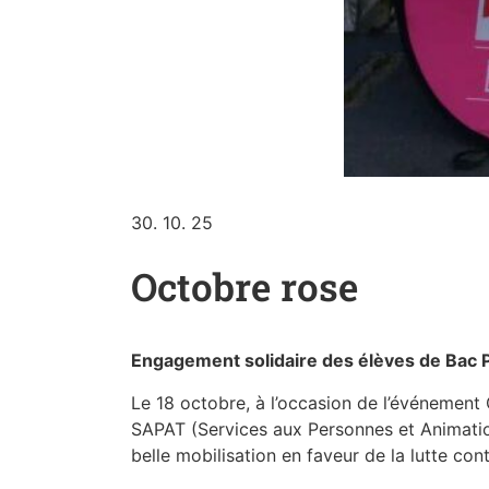
30. 10. 25
Octobre rose
Engagement solidaire des élèves de Bac
Le 18 octobre, à l’occasion de l’événement 
SAPAT (Services aux Personnes et Animation
belle mobilisation en faveur de la lutte cont