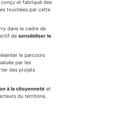
nt conçu et fabriqué des
nes touchées par cette
erry dans le cadre de
jectif de
sensibiliser le
résenter le parcours
 saluée par les
rter des projets
on à la citoyenneté
et
cteurs du territoire,