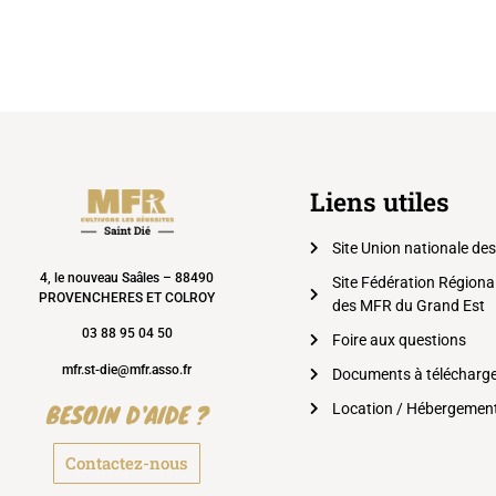
Liens utiles
Site Union nationale de
4, le nouveau Saâles – 88490
Site Fédération Régiona
PROVENCHERES ET COLROY
des MFR du Grand Est
03 88 95 04 50
Foire aux questions
mfr.st-die@mfr.asso.fr
Documents à télécharg
BESOIN D'AIDE ?
Location / Hébergemen
Contactez-nous