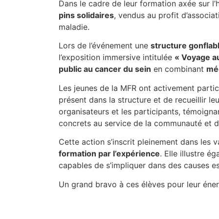
Dans le cadre de leur formation axée sur l’hu
pins solidaires
, vendus au profit d’associa
maladie.
Lors de l’événement une
structure gonflab
l’exposition immersive intitulée
« Voyage a
public au cancer du sein
en combinant
méd
Les jeunes de la MFR ont activement particip
présent dans la structure et de recueillir leu
organisateurs et les participants, témoigna
concrets au service de la communauté et du
Cette action s’inscrit pleinement dans les 
formation par l’expérience
. Elle illustre 
capables de s’impliquer dans des causes ess
Un grand bravo à ces élèves pour leur énergi