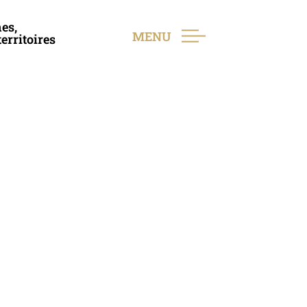
es,
MENU
erritoires