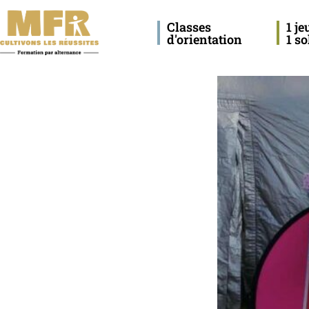
Classes
1 je
d'orientation
1 so